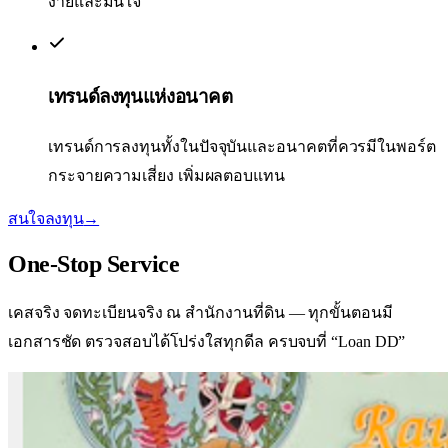
ง่ายและมั่นใจ
เทรนด์ลงทุนแห่งอนาคต
เทรนด์การลงทุนทั้งในปัจจุบันและอนาคตที่ควรมีในพอร์ต
กระจายความเสี่ยง เพิ่มผลตอบแทน
สนใจลงทุน
→
One-Stop
Service
เคสจริง จดทะเบียนจริง ณ สำนักงานที่ดิน — ทุกขั้นตอนมี
เอกสารชัด ตรวจสอบได้
โปร่งใสทุกดีล ครบจบที่ “Loan DD”