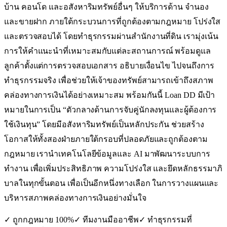
บ้าน คอนโด และอสังหาริมทรัพย์อื่นๆ ให้บริการด้าน จำนอง
และขายฝาก ภายใต้กระบวนการที่ถูกต้องตามกฎหมาย โปร่งใส
และตรวจสอบได้ โดยทำธุรกรรมผ่านสำนักงานที่ดิน เรามุ่งเน้น
การให้คำแนะนำที่เหมาะสมกับแต่ละสถานการณ์ พร้อมดูแล
ลูกค้าตั้งแต่การตรวจสอบเอกสาร อธิบายเงื่อนไข ไปจนถึงการ
ทำธุรกรรมจริง เพื่อช่วยให้เจ้าของทรัพย์สามารถเข้าถึงสภาพ
คล่องทางการเงินได้อย่างเหมาะสม พร้อมกันนี้ Loan DD มีเป้า
หมายในการเป็น “ตัวกลางด้านการจับคู่นักลงทุนและผู้ต้องการ
ใช้เงินทุน” โดยมีอสังหาริมทรัพย์เป็นหลักประกัน ช่วยสร้าง
โอกาสให้ทั้งสองฝ่ายภายใต้กรอบที่ปลอดภัยและถูกต้องตาม
กฎหมาย เรานำเทคโนโลยีข้อมูลและ AI มาพัฒนาระบบการ
ทำงาน เพื่อเพิ่มประสิทธิภาพ ความโปร่งใส และยึดหลักธรรมาภิ
บาลในทุกขั้นตอน เพื่อเป็นอีกหนึ่งทางเลือก ในการวางแผนและ
บริหารสภาพคล่องทางการเงินอย่างมั่นใจ
✓ ถูกกฎหมาย 100%
✓ ทีมงานมืออาชีพ
✓ ทำธุรกรรมที่