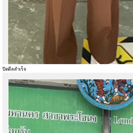
ปิดดีลสำเร็จ