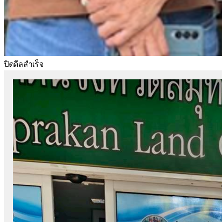
ปิดดีลสำเร็จ