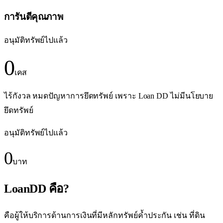
การันตีคุณภาพ
อนุมัติทรัพย์ไปแล้ว
0
เคส
ไร้กังวล หมดปัญหาการยึดทรัพย์ เพราะ Loan DD ไม่มีนโยบาย
ยึดทรัพย์
อนุมัติทรัพย์ไปแล้ว
0
บาท
LoanDD คือ?
คือผู้ให้บริการด้านการเงินที่มีหลักทรัพย์ค้ำประกัน เช่น ที่ดิน