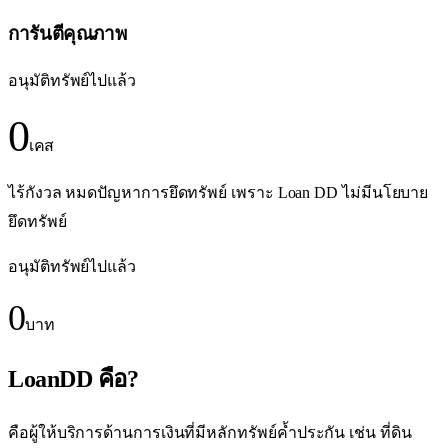
การันตีคุณภาพ
อนุมัติทรัพย์ไปแล้ว
0
เคส
ไร้กังวล หมดปัญหาการยึดทรัพย์ เพราะ Loan DD ไม่มีนโยบาย
ยึดทรัพย์
อนุมัติทรัพย์ไปแล้ว
0
บาท
LoanDD คือ?
คือผู้ให้บริการด้านการเงินที่มีหลักทรัพย์ค้ำประกัน เช่น ที่ดิน