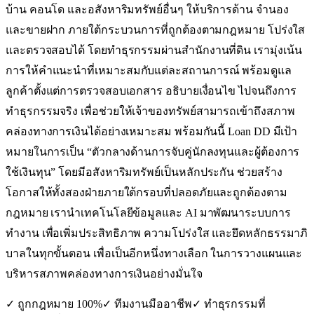
บ้าน คอนโด และอสังหาริมทรัพย์อื่นๆ ให้บริการด้าน จำนอง
และขายฝาก ภายใต้กระบวนการที่ถูกต้องตามกฎหมาย โปร่งใส
และตรวจสอบได้ โดยทำธุรกรรมผ่านสำนักงานที่ดิน เรามุ่งเน้น
การให้คำแนะนำที่เหมาะสมกับแต่ละสถานการณ์ พร้อมดูแล
ลูกค้าตั้งแต่การตรวจสอบเอกสาร อธิบายเงื่อนไข ไปจนถึงการ
ทำธุรกรรมจริง เพื่อช่วยให้เจ้าของทรัพย์สามารถเข้าถึงสภาพ
คล่องทางการเงินได้อย่างเหมาะสม พร้อมกันนี้ Loan DD มีเป้า
หมายในการเป็น “ตัวกลางด้านการจับคู่นักลงทุนและผู้ต้องการ
ใช้เงินทุน” โดยมีอสังหาริมทรัพย์เป็นหลักประกัน ช่วยสร้าง
โอกาสให้ทั้งสองฝ่ายภายใต้กรอบที่ปลอดภัยและถูกต้องตาม
กฎหมาย เรานำเทคโนโลยีข้อมูลและ AI มาพัฒนาระบบการ
ทำงาน เพื่อเพิ่มประสิทธิภาพ ความโปร่งใส และยึดหลักธรรมาภิ
บาลในทุกขั้นตอน เพื่อเป็นอีกหนึ่งทางเลือก ในการวางแผนและ
บริหารสภาพคล่องทางการเงินอย่างมั่นใจ
✓ ถูกกฎหมาย 100%
✓ ทีมงานมืออาชีพ
✓ ทำธุรกรรมที่