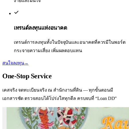
ง่ายและมั่นใจ
เทรนด์ลงทุนแห่งอนาคต
เทรนด์การลงทุนทั้งในปัจจุบันและอนาคตที่ควรมีในพอร์ต
กระจายความเสี่ยง เพิ่มผลตอบแทน
สนใจลงทุน
→
One-Stop
Service
เคสจริง จดทะเบียนจริง ณ สำนักงานที่ดิน — ทุกขั้นตอนมี
เอกสารชัด ตรวจสอบได้
โปร่งใสทุกดีล ครบจบที่ “Loan DD”