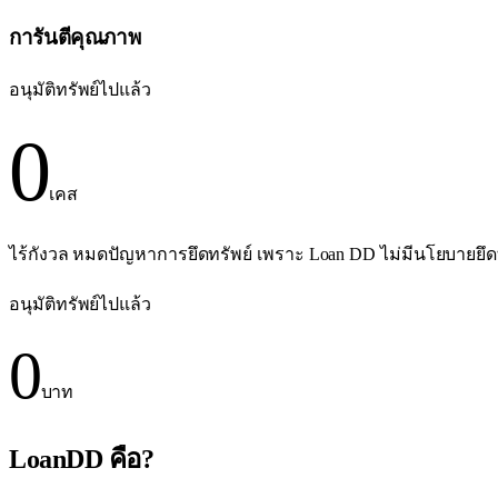
การันตีคุณภาพ
อนุมัติทรัพย์ไปแล้ว
0
เคส
ไร้กังวล หมดปัญหาการยึดทรัพย์ เพราะ Loan DD ไม่มีนโยบายยึด
อนุมัติทรัพย์ไปแล้ว
0
บาท
LoanDD คือ?