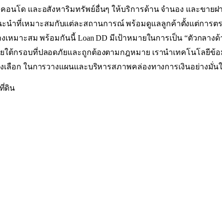
ดิน บ้าน คอนโด และอสังหาริมทรัพย์อื่นๆ ให้บริการด้าน จำนอง แล
แนะนำที่เหมาะสมกับแต่ละสถานการณ์ พร้อมดูแลลูกค้าตั้งแต่การต
งเหมาะสม พร้อมกันนี้ Loan DD มีเป้าหมายในการเป็น “ตัวกลางด้าน
ายภายใต้กรอบที่ปลอดภัยและถูกต้องตามกฎหมาย เรานำเทคโนโลยีข้
งทางเลือก ในการวางแผนและบริหารสภาพคล่องทางการเงินอย่างมั่น
ี่ดิน