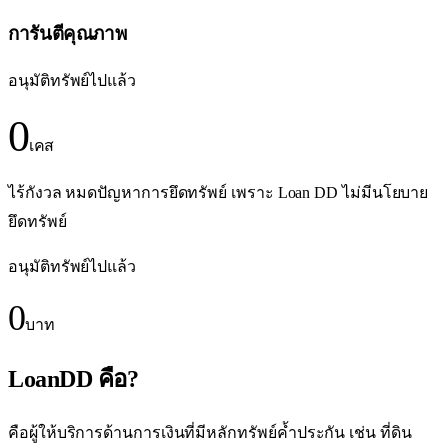
การันตีคุณภาพ
อนุมัติทรัพย์ไปแล้ว
0
เคส
ไร้กังวล หมดปัญหาการยึดทรัพย์ เพราะ Loan DD ไม่มีนโยบาย
ยึดทรัพย์
อนุมัติทรัพย์ไปแล้ว
0
บาท
LoanDD คือ?
คือผู้ให้บริการด้านการเงินที่มีหลักทรัพย์ค้ำประกัน เช่น ที่ดิน