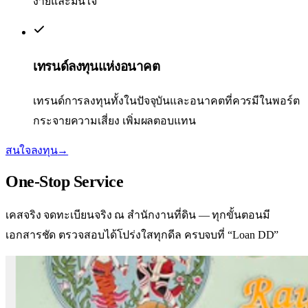
ง่ายและมั่นใจ
เทรนด์ลงทุนแห่งอนาคต
เทรนด์การลงทุนทั้งในปัจจุบันและอนาคตที่ควรมีในพอร์ต
กระจายความเสี่ยง เพิ่มผลตอบแทน
สนใจลงทุน
→
One-Stop
Service
เคสจริง จดทะเบียนจริง ณ สำนักงานที่ดิน — ทุกขั้นตอนมี
เอกสารชัด ตรวจสอบได้
โปร่งใสทุกดีล ครบจบที่ “Loan DD”