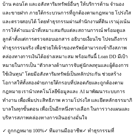
บ้าน คอนโด และอสังหาริมทรัพย์อื่นๆ ให้บริการด้าน จำนอง
และขายฝาก ภายใต้กระบวนการที่ถูกต้องตามกฎหมาย โปร่งใส
และตรวจสอบได้ โดยทำธุรกรรมผ่านสำนักงานที่ดิน เรามุ่งเน้น
การให้คำแนะนำที่เหมาะสมกับแต่ละสถานการณ์ พร้อมดูแล
ลูกค้าตั้งแต่การตรวจสอบเอกสาร อธิบายเงื่อนไข ไปจนถึงการ
ทำธุรกรรมจริง เพื่อช่วยให้เจ้าของทรัพย์สามารถเข้าถึงสภาพ
คล่องทางการเงินได้อย่างเหมาะสม พร้อมกันนี้ Loan DD มีเป้า
หมายในการเป็น “ตัวกลางด้านการจับคู่นักลงทุนและผู้ต้องการ
ใช้เงินทุน” โดยมีอสังหาริมทรัพย์เป็นหลักประกัน ช่วยสร้าง
โอกาสให้ทั้งสองฝ่ายภายใต้กรอบที่ปลอดภัยและถูกต้องตาม
กฎหมาย เรานำเทคโนโลยีข้อมูลและ AI มาพัฒนาระบบการ
ทำงาน เพื่อเพิ่มประสิทธิภาพ ความโปร่งใส และยึดหลักธรรมาภิ
บาลในทุกขั้นตอน เพื่อเป็นอีกหนึ่งทางเลือก ในการวางแผนและ
บริหารสภาพคล่องทางการเงินอย่างมั่นใจ
✓ ถูกกฎหมาย 100%
✓ ทีมงานมืออาชีพ
✓ ทำธุรกรรมที่