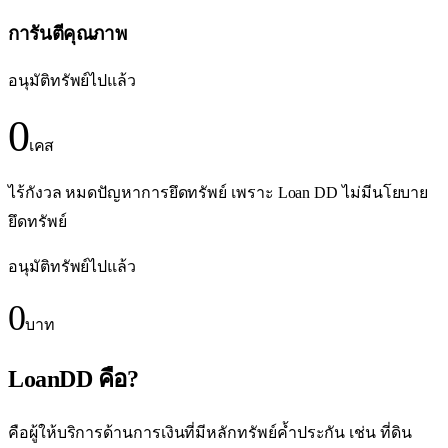
การันตีคุณภาพ
อนุมัติทรัพย์ไปแล้ว
0
เคส
ไร้กังวล หมดปัญหาการยึดทรัพย์ เพราะ Loan DD ไม่มีนโยบาย
ยึดทรัพย์
อนุมัติทรัพย์ไปแล้ว
0
บาท
LoanDD คือ?
คือผู้ให้บริการด้านการเงินที่มีหลักทรัพย์ค้ำประกัน เช่น ที่ดิน