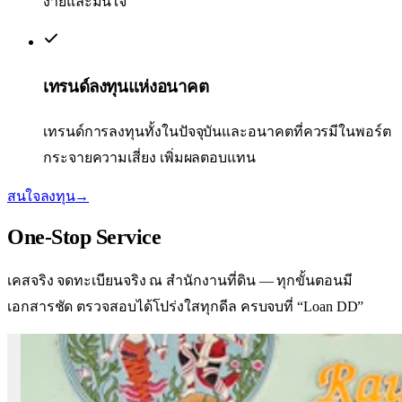
ง่ายและมั่นใจ
เทรนด์ลงทุนแห่งอนาคต
เทรนด์การลงทุนทั้งในปัจจุบันและอนาคตที่ควรมีในพอร์ต
กระจายความเสี่ยง เพิ่มผลตอบแทน
สนใจลงทุน
→
One-Stop
Service
เคสจริง จดทะเบียนจริง ณ สำนักงานที่ดิน — ทุกขั้นตอนมี
เอกสารชัด ตรวจสอบได้
โปร่งใสทุกดีล ครบจบที่ “Loan DD”