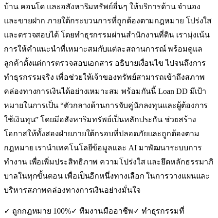
บ้าน คอนโด และอสังหาริมทรัพย์อื่นๆ ให้บริการด้าน จำนอง
และขายฝาก ภายใต้กระบวนการที่ถูกต้องตามกฎหมาย โปร่งใส
และตรวจสอบได้ โดยทำธุรกรรมผ่านสำนักงานที่ดิน เรามุ่งเน้น
การให้คำแนะนำที่เหมาะสมกับแต่ละสถานการณ์ พร้อมดูแล
ลูกค้าตั้งแต่การตรวจสอบเอกสาร อธิบายเงื่อนไข ไปจนถึงการ
ทำธุรกรรมจริง เพื่อช่วยให้เจ้าของทรัพย์สามารถเข้าถึงสภาพ
คล่องทางการเงินได้อย่างเหมาะสม พร้อมกันนี้ Loan DD มีเป้า
หมายในการเป็น “ตัวกลางด้านการจับคู่นักลงทุนและผู้ต้องการ
ใช้เงินทุน” โดยมีอสังหาริมทรัพย์เป็นหลักประกัน ช่วยสร้าง
โอกาสให้ทั้งสองฝ่ายภายใต้กรอบที่ปลอดภัยและถูกต้องตาม
กฎหมาย เรานำเทคโนโลยีข้อมูลและ AI มาพัฒนาระบบการ
ทำงาน เพื่อเพิ่มประสิทธิภาพ ความโปร่งใส และยึดหลักธรรมาภิ
บาลในทุกขั้นตอน เพื่อเป็นอีกหนึ่งทางเลือก ในการวางแผนและ
บริหารสภาพคล่องทางการเงินอย่างมั่นใจ
✓ ถูกกฎหมาย 100%
✓ ทีมงานมืออาชีพ
✓ ทำธุรกรรมที่