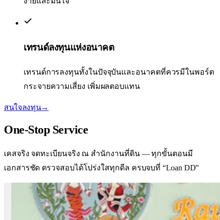
ง่ายและมั่นใจ
เทรนด์ลงทุนแห่งอนาคต
เทรนด์การลงทุนทั้งในปัจจุบันและอนาคตที่ควรมีในพอร์ต
กระจายความเสี่ยง เพิ่มผลตอบแทน
สนใจลงทุน
→
One-Stop
Service
เคสจริง จดทะเบียนจริง ณ สำนักงานที่ดิน — ทุกขั้นตอนมี
เอกสารชัด ตรวจสอบได้
โปร่งใสทุกดีล ครบจบที่ “Loan DD”