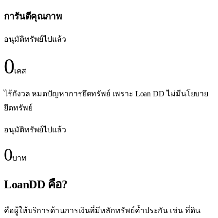
การันตีคุณภาพ
อนุมัติทรัพย์ไปแล้ว
0
เคส
ไร้กังวล หมดปัญหาการยึดทรัพย์ เพราะ Loan DD ไม่มีนโยบาย
ยึดทรัพย์
อนุมัติทรัพย์ไปแล้ว
0
บาท
LoanDD คือ?
คือผู้ให้บริการด้านการเงินที่มีหลักทรัพย์ค้ำประกัน เช่น ที่ดิน