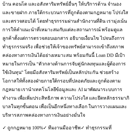
บ้าน คอนโด และอสังหาริมทรัพย์อื่นๆ ให้บริการด้าน จำนอง
และขายฝาก ภายใต้กระบวนการที่ถูกต้องตามกฎหมาย โปร่งใส
และตรวจสอบได้ โดยทำธุรกรรมผ่านสำนักงานที่ดิน เรามุ่งเน้น
การให้คำแนะนำที่เหมาะสมกับแต่ละสถานการณ์ พร้อมดูแล
ลูกค้าตั้งแต่การตรวจสอบเอกสาร อธิบายเงื่อนไข ไปจนถึงการ
ทำธุรกรรมจริง เพื่อช่วยให้เจ้าของทรัพย์สามารถเข้าถึงสภาพ
คล่องทางการเงินได้อย่างเหมาะสม พร้อมกันนี้ Loan DD มีเป้า
หมายในการเป็น “ตัวกลางด้านการจับคู่นักลงทุนและผู้ต้องการ
ใช้เงินทุน” โดยมีอสังหาริมทรัพย์เป็นหลักประกัน ช่วยสร้าง
โอกาสให้ทั้งสองฝ่ายภายใต้กรอบที่ปลอดภัยและถูกต้องตาม
กฎหมาย เรานำเทคโนโลยีข้อมูลและ AI มาพัฒนาระบบการ
ทำงาน เพื่อเพิ่มประสิทธิภาพ ความโปร่งใส และยึดหลักธรรมาภิ
บาลในทุกขั้นตอน เพื่อเป็นอีกหนึ่งทางเลือก ในการวางแผนและ
บริหารสภาพคล่องทางการเงินอย่างมั่นใจ
✓ ถูกกฎหมาย 100%
✓ ทีมงานมืออาชีพ
✓ ทำธุรกรรมที่