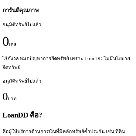
การันตีคุณภาพ
อนุมัติทรัพย์ไปแล้ว
0
เคส
ไร้กังวล หมดปัญหาการยึดทรัพย์ เพราะ Loan DD ไม่มีนโยบาย
ยึดทรัพย์
อนุมัติทรัพย์ไปแล้ว
0
บาท
LoanDD คือ?
คือผู้ให้บริการด้านการเงินที่มีหลักทรัพย์ค้ำประกัน เช่น ที่ดิน