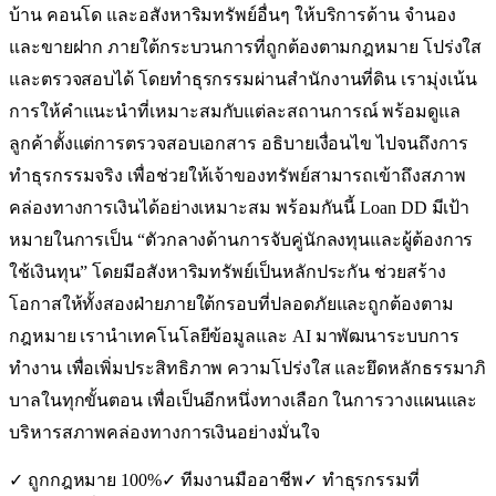
บ้าน คอนโด และอสังหาริมทรัพย์อื่นๆ ให้บริการด้าน จำนอง
และขายฝาก ภายใต้กระบวนการที่ถูกต้องตามกฎหมาย โปร่งใส
และตรวจสอบได้ โดยทำธุรกรรมผ่านสำนักงานที่ดิน เรามุ่งเน้น
การให้คำแนะนำที่เหมาะสมกับแต่ละสถานการณ์ พร้อมดูแล
ลูกค้าตั้งแต่การตรวจสอบเอกสาร อธิบายเงื่อนไข ไปจนถึงการ
ทำธุรกรรมจริง เพื่อช่วยให้เจ้าของทรัพย์สามารถเข้าถึงสภาพ
คล่องทางการเงินได้อย่างเหมาะสม พร้อมกันนี้ Loan DD มีเป้า
หมายในการเป็น “ตัวกลางด้านการจับคู่นักลงทุนและผู้ต้องการ
ใช้เงินทุน” โดยมีอสังหาริมทรัพย์เป็นหลักประกัน ช่วยสร้าง
โอกาสให้ทั้งสองฝ่ายภายใต้กรอบที่ปลอดภัยและถูกต้องตาม
กฎหมาย เรานำเทคโนโลยีข้อมูลและ AI มาพัฒนาระบบการ
ทำงาน เพื่อเพิ่มประสิทธิภาพ ความโปร่งใส และยึดหลักธรรมาภิ
บาลในทุกขั้นตอน เพื่อเป็นอีกหนึ่งทางเลือก ในการวางแผนและ
บริหารสภาพคล่องทางการเงินอย่างมั่นใจ
✓ ถูกกฎหมาย 100%
✓ ทีมงานมืออาชีพ
✓ ทำธุรกรรมที่