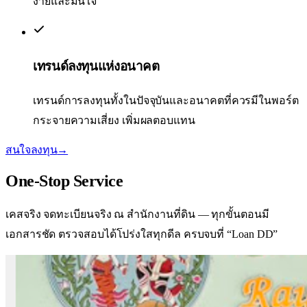
ง่ายและมั่นใจ
เทรนด์ลงทุนแห่งอนาคต
เทรนด์การลงทุนทั้งในปัจจุบันและอนาคตที่ควรมีในพอร์ต
กระจายความเสี่ยง เพิ่มผลตอบแทน
สนใจลงทุน
→
One-Stop
Service
เคสจริง จดทะเบียนจริง ณ สำนักงานที่ดิน — ทุกขั้นตอนมี
เอกสารชัด ตรวจสอบได้
โปร่งใสทุกดีล ครบจบที่ “Loan DD”